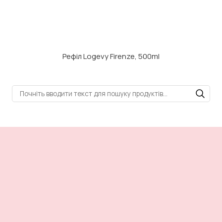
Рефіл Logevy Firenze, 500ml