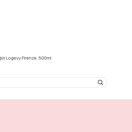
іл Logevy Firenze, 500ml