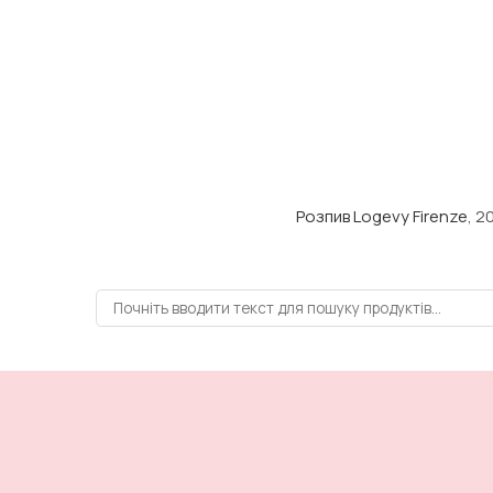
Розпив Logevy Firenze
, 2