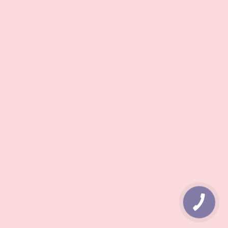
КНОПКА
ЗВ'ЯЗКУ