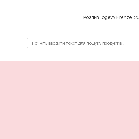
Розпив Logevy Firenze
, 2