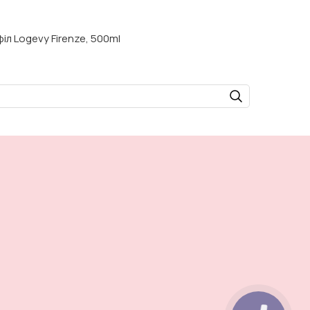
іл Logevy Firenze, 500ml