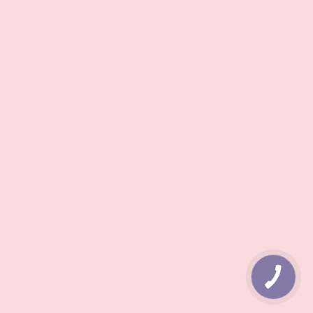
КНОПКА
ЗВ'ЯЗКУ