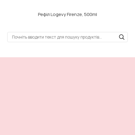
Рефіл Logevy Firenze, 500ml