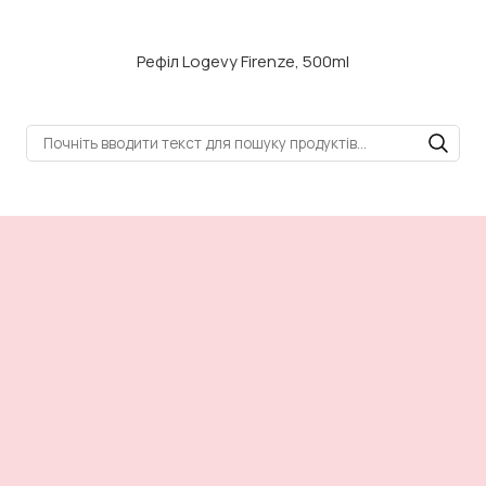
Рефіл Logevy Firenze, 500ml