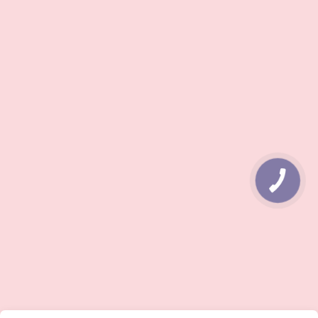
КНОПКА
ЗВ'ЯЗКУ