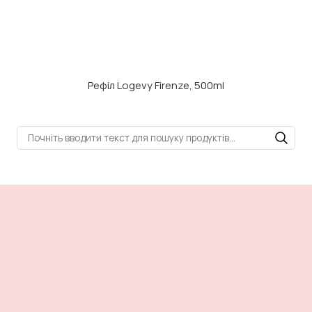
Рефіл Logevy Firenze, 500ml