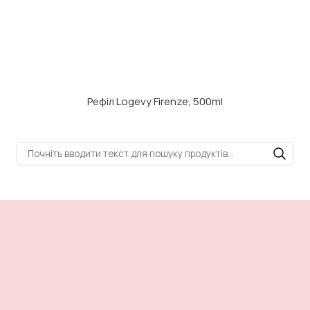
Рефіл Logevy Firenze, 500ml