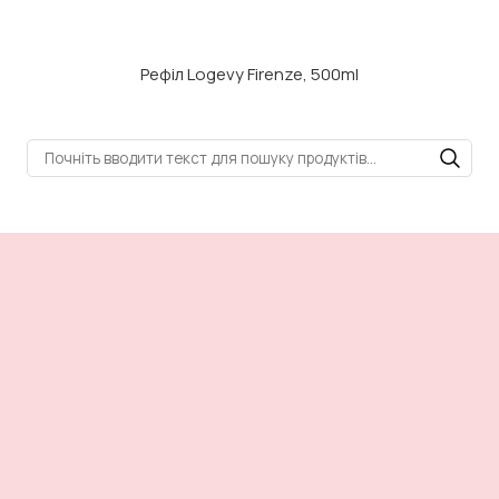
Рефіл Logevy Firenze, 500ml