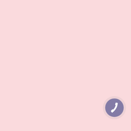
КНОПКА
ЗВ'ЯЗКУ