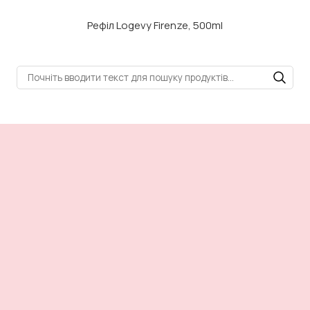
Рефіл Logevy Firenze, 500ml