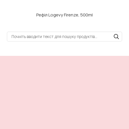
Рефіл Logevy Firenze, 500ml