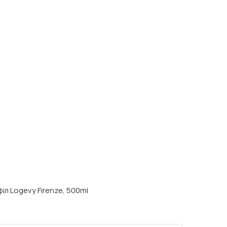
іл Logevy Firenze, 500ml