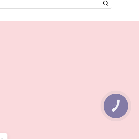
КНОПКА
ЗВ'ЯЗКУ