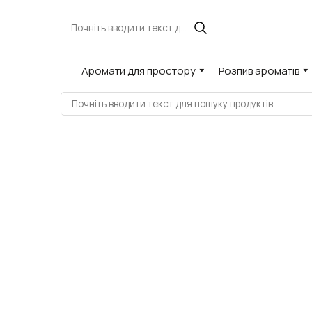
Аромати для простору
Розпив ароматів