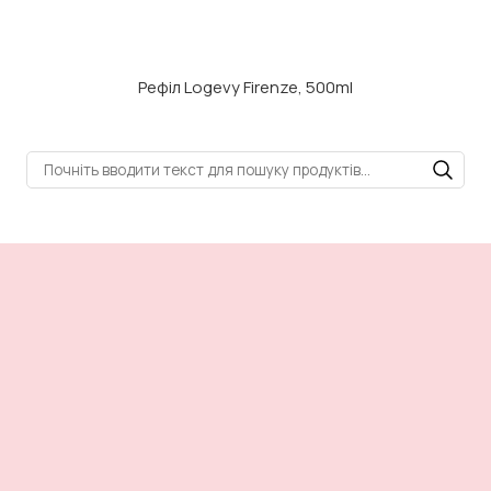
Рефіл Logevy Firenze, 500ml