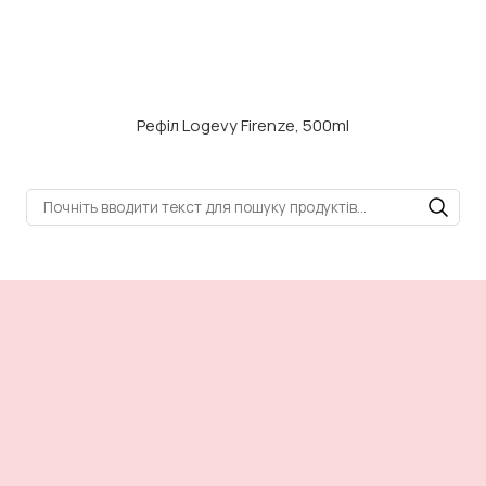
Рефіл Logevy Firenze, 500ml