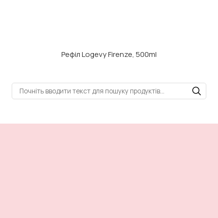
Рефіл Logevy Firenze, 500ml