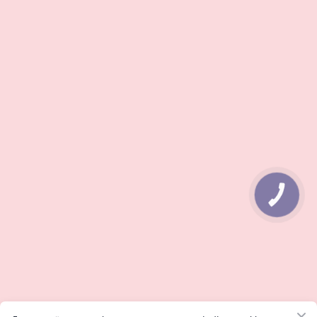
КНОПКА
ЗВ'ЯЗКУ