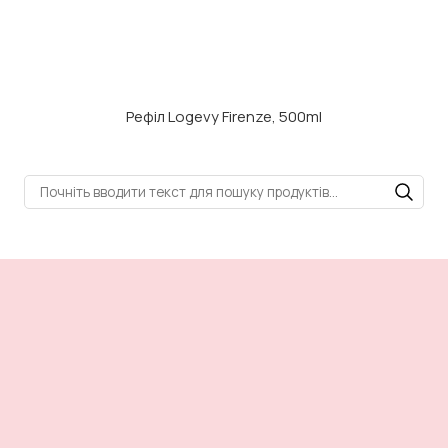
Рефіл Logevy Firenze, 500ml