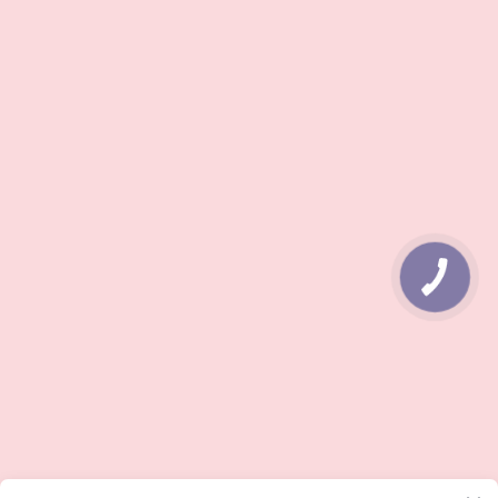
КНОПКА
ЗВ'ЯЗКУ