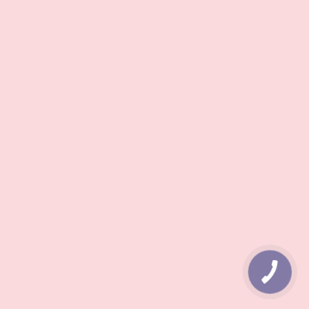
КНОПКА
ЗВ'ЯЗКУ