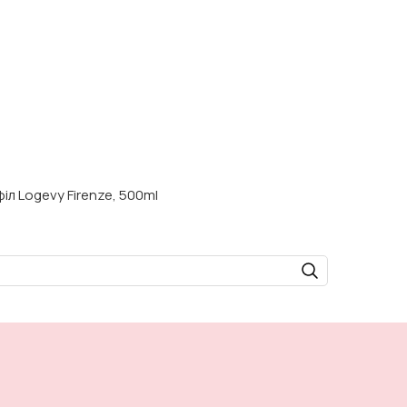
іл Logevy Firenze, 500ml