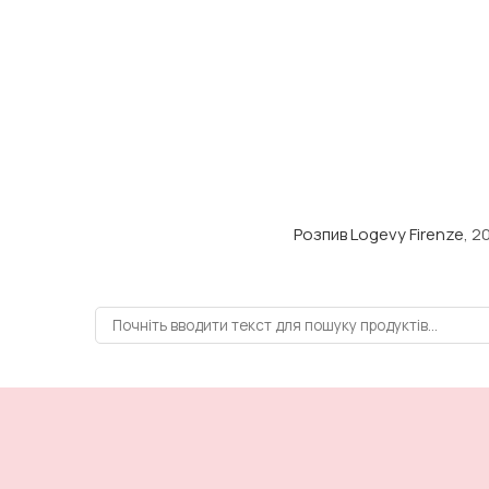
Розпив Logevy Firenze
, 2