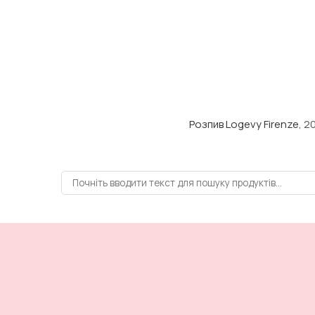
Розпив Logevy Firenze
, 2