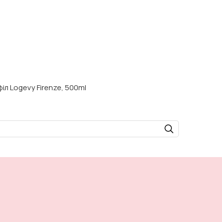
іл Logevy Firenze, 500ml