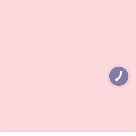
КНОПКА
ЗВ'ЯЗКУ