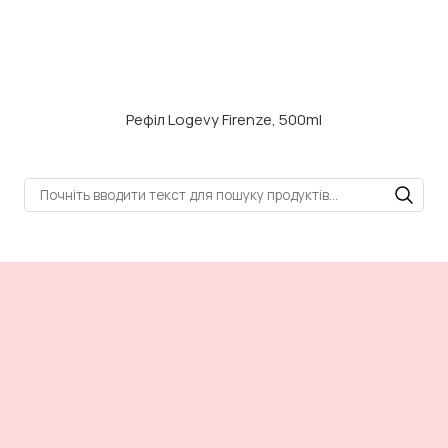
Рефіл Logevy Firenze, 500ml