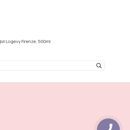
іл Logevy Firenze, 500ml