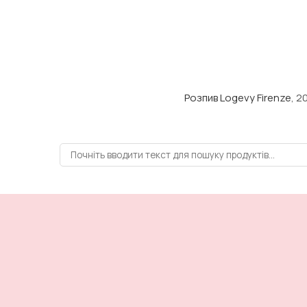
Розпив Logevy Firenze
, 2