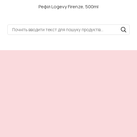
Рефіл Logevy Firenze, 500ml