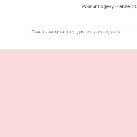
Розпив Logevy Firenze
, 2