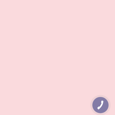
КНОПКА
ЗВ'ЯЗКУ