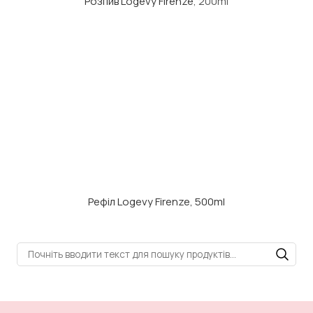
Розпив Logevy Firenze
, 200ml
Рефіл Logevy Firenze, 500ml