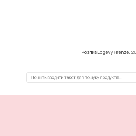
Розпив Logevy Firenze
, 2