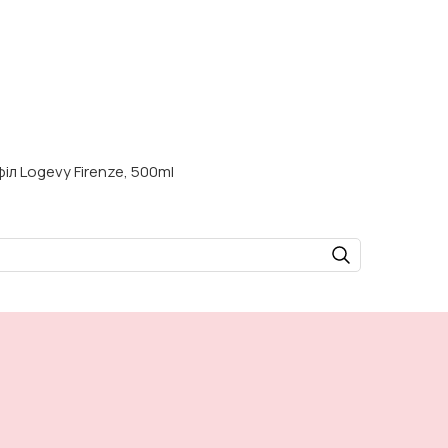
іл Logevy Firenze, 500ml