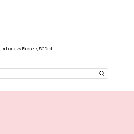
іл Logevy Firenze, 500ml