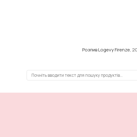
Розпив Logevy Firenze
, 2