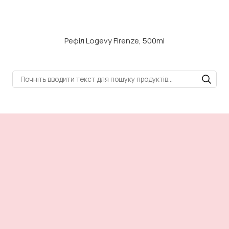
Рефіл Logevy Firenze, 500ml