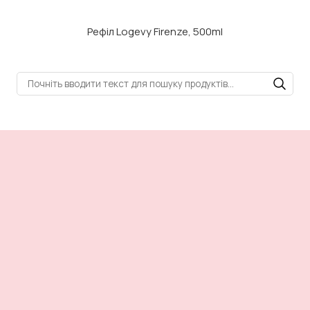
Рефіл Logevy Firenze, 500ml