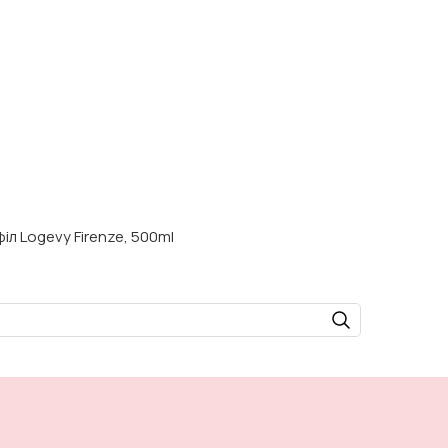
іл Logevy Firenze, 500ml