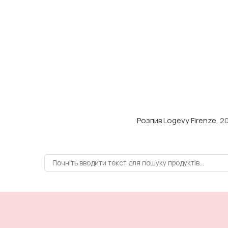
Розпив Logevy Firenze
, 2