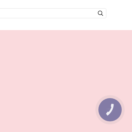
КНОПКА
ЗВ'ЯЗКУ