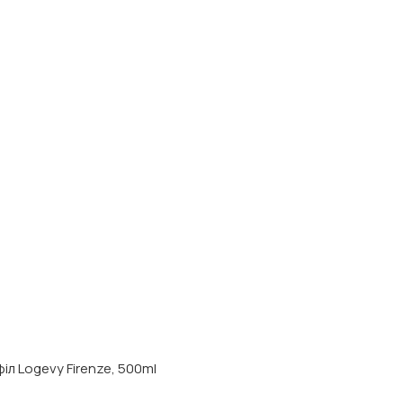
іл Logevy Firenze, 500ml