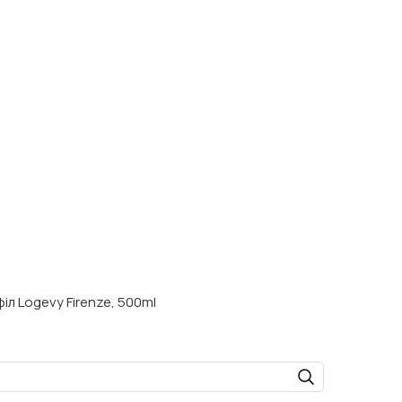
іл Logevy Firenze, 500ml