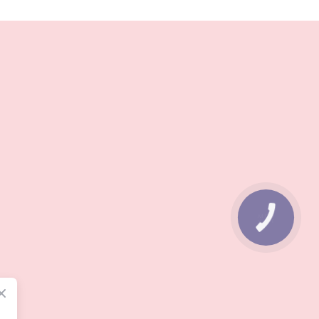
КНОПКА
ЗВ'ЯЗКУ