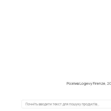
Розпив Logevy Firenze
, 2