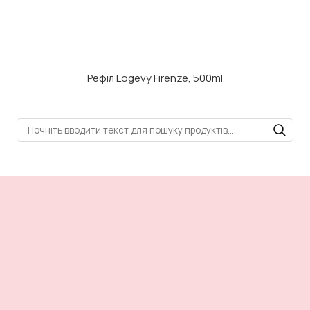
Рефіл Logevy Firenze, 500ml