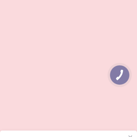
КНОПКА
ЗВ'ЯЗКУ