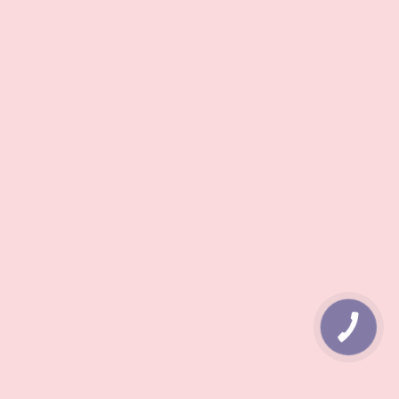
КНОПКА
ЗВ'ЯЗКУ