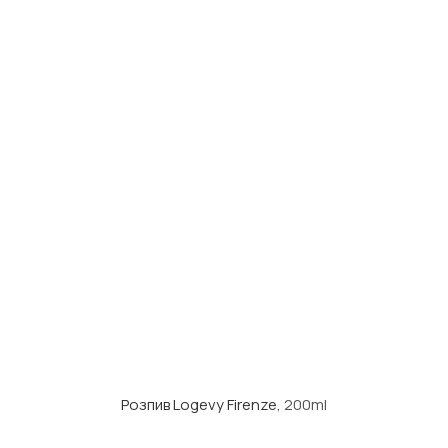
Розпив Logevy Firenze
, 200ml