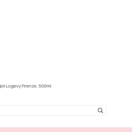
іл Logevy Firenze, 500ml