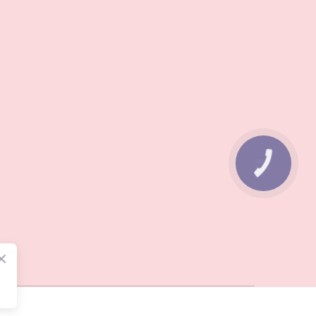
КНОПКА
ЗВ'ЯЗКУ