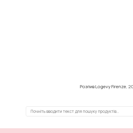
Розпив Logevy Firenze
, 2