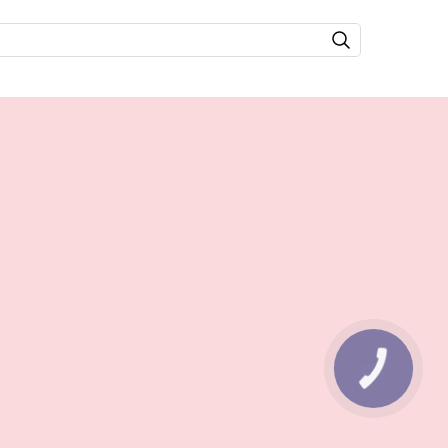
КНОПКА
ЗВ'ЯЗКУ