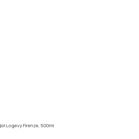
іл Logevy Firenze, 500ml