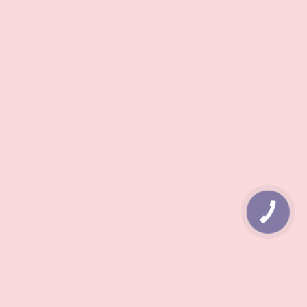
КНОПКА
ЗВ'ЯЗКУ