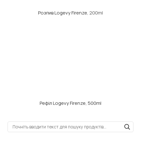
Розпив Logevy Firenze
, 200ml
Рефіл Logevy Firenze, 500ml