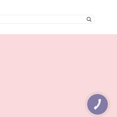
КНОПКА
ЗВ'ЯЗКУ