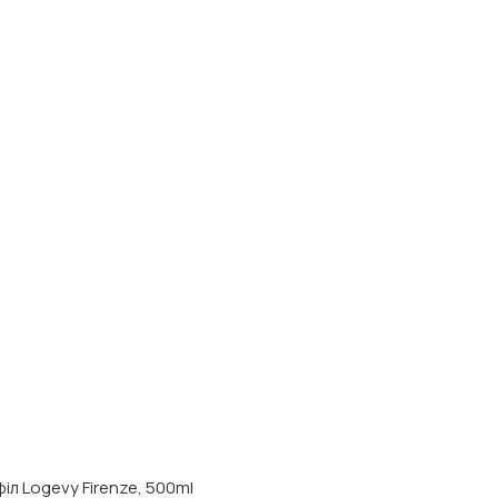
іл Logevy Firenze, 500ml