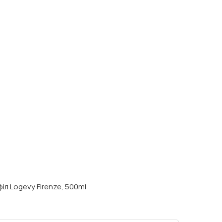
іл Logevy Firenze, 500ml