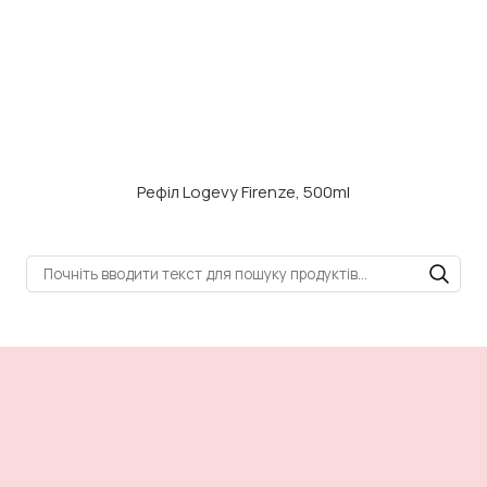
Рефіл Logevy Firenze, 500ml