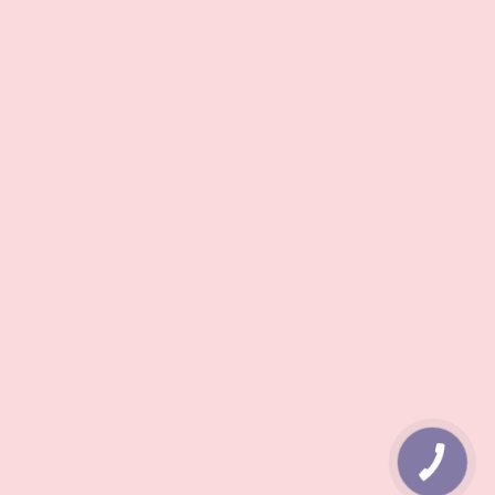
КНОПКА
ЗВ'ЯЗКУ