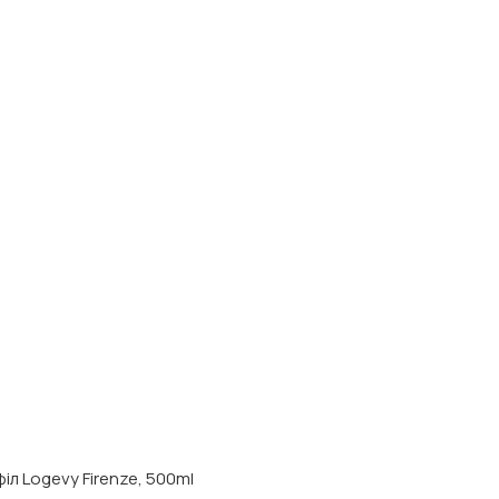
іл Logevy Firenze, 500ml