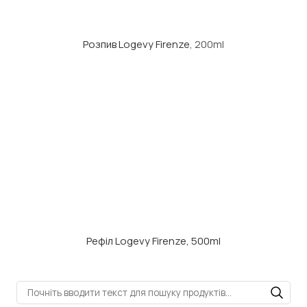
Розпив Logevy Firenze
, 200ml
Рефіл Logevy Firenze, 500ml