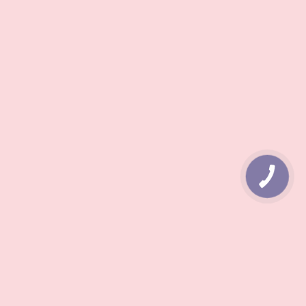
КНОПКА
ЗВ'ЯЗКУ