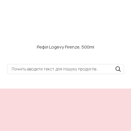
Рефіл Logevy Firenze, 500ml