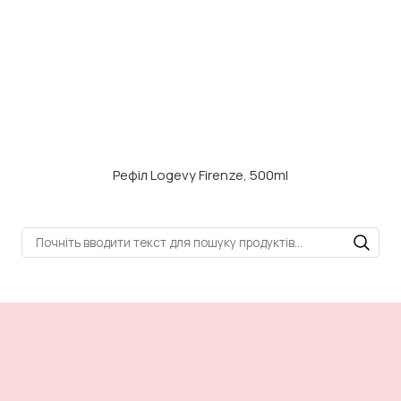
Рефіл Logevy Firenze, 500ml