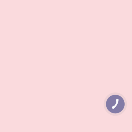
КНОПКА
ЗВ'ЯЗКУ