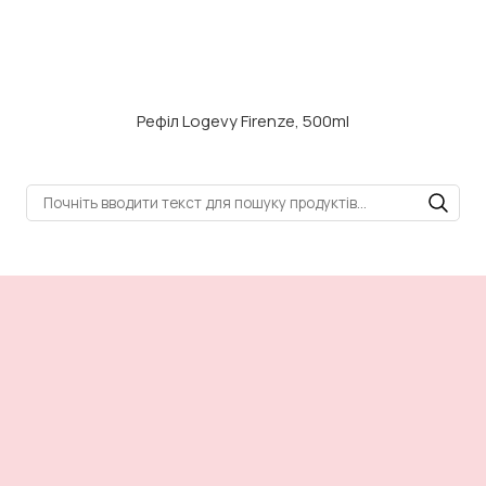
Рефіл Logevy Firenze, 500ml