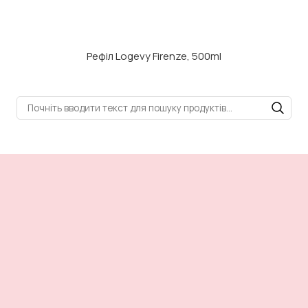
Рефіл Logevy Firenze, 500ml