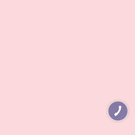
КНОПКА
ЗВ'ЯЗКУ